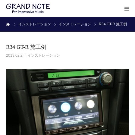
ーム
インストレーション
インストレーション
R34 GT-R 施工例
HOME
ABOUT
R34 GT-R 施工例
2013.02.2
インストレーション
WORK
PRICE
ACCESS
CONTACT