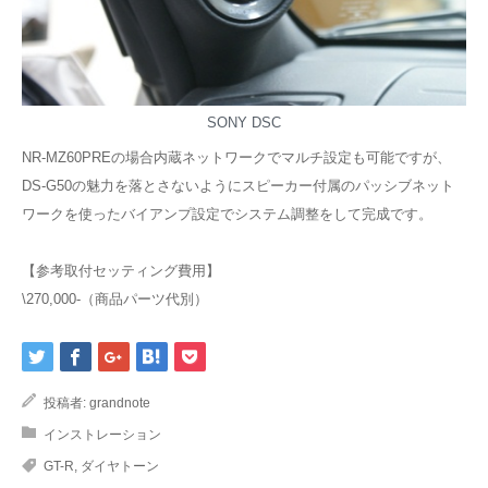
SONY DSC
NR-MZ60PREの場合内蔵ネットワークでマルチ設定も可能ですが、
DS-G50の魅力を落とさないようにスピーカー付属のパッシブネット
ワークを使ったバイアンプ設定でシステム調整をして完成です。
【参考取付セッティング費用】
\270,000-（商品パーツ代別）
投稿者:
grandnote
インストレーション
GT-R
,
ダイヤトーン