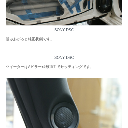
SONY DSC
組みあがると純正状態です。
SONY DSC
ツイーターはAピラー成形加工でセッティングです。