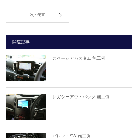
次の記事
関連記事
スペーシアカスタム 施工例
レガシーアウトバック 施工例
パレットSW 施工例