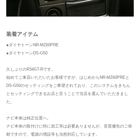
装着アイテム
●ダイヤトーンNR-MZ60PRE
●ダイヤトーンDS-G50
久しぶりのR34GT-Rです。
始めてご来店いただいたお客様ですが、はじめからNR-MZ60PREと
DS-G50のセッティングをご希望されており、このシステムをきちん
とセッティングできるお店と言うことで当店を選んでいただきまし
た。
ナビ本体は純正位置へ。
ナビ本体の取付けに特に加工等は必要ありませんが、音質優先のご依
頼ですので、電源の増設等も当然対応しています。